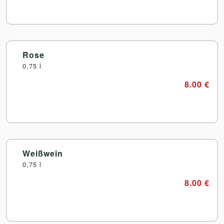
Rose
0,75 l
8.00 €
Weißwein
0,75 l
8.00 €