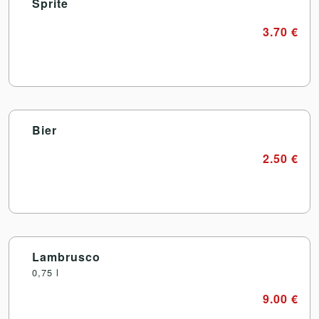
Sprite
3.70 €
Bier
2.50 €
Lambrusco
0,75 l
9.00 €