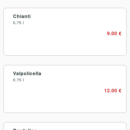
Chianti
0,75 l
9.00 €
Valpolicella
0,75 l
12.00 €