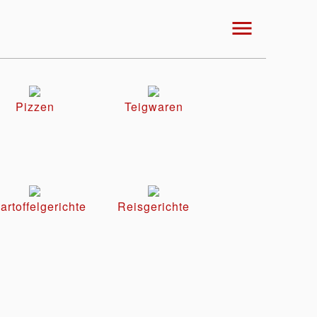
menu
Pizzen
Teigwaren
artoffelgerichte
Reisgerichte