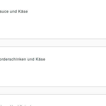
sauce und Käse
orderschinken und Käse