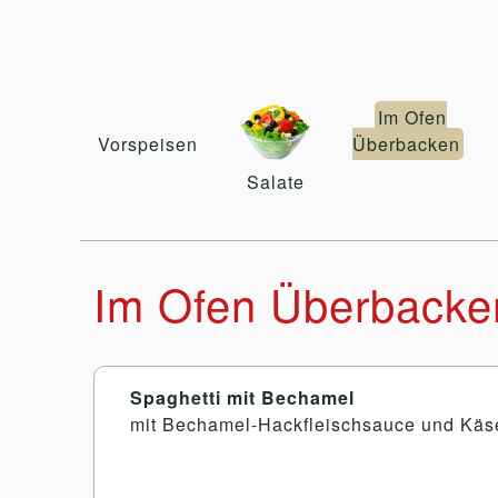
Im Ofen
Vorspeisen
Überbacken
Salate
Im Ofen Überbacke
Spaghetti mit Bechamel
mit Bechamel-Hackfleischsauce und Käs