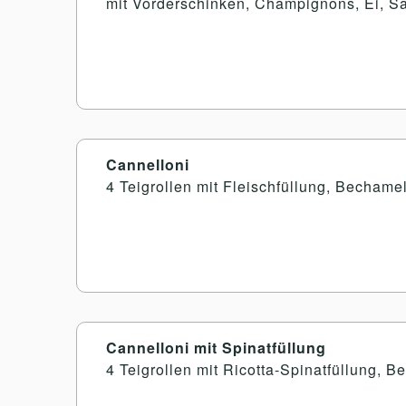
mit Vorderschinken, Champignons, Ei, S
Cannelloni
4 Teigrollen mit Fleischfüllung, Becham
Cannelloni mit Spinatfüllung
4 Teigrollen mit Ricotta-Spinatfüllung,