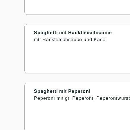
Spaghetti mit Hackfleischsauce
mit Hackfeischsauce und Käse
Spaghetti mit Peperoni
Peperoni mit gr. Peperoni, Peperoniwur