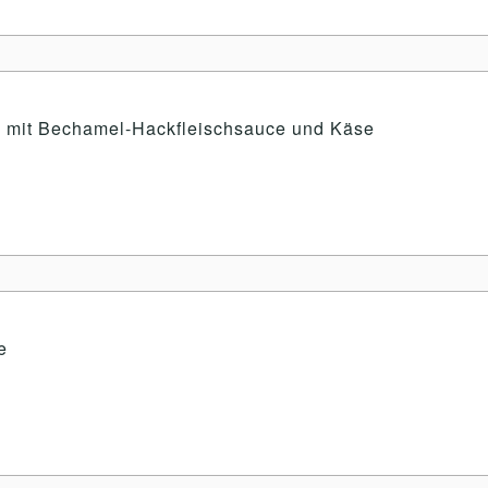
ni mit Bechamel-Hackfleischsauce und Käse
e