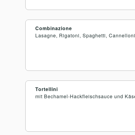
Combinazione
Lasagne, Rigatoni, Spaghetti, Cannello
Tortellini
mit Bechamel-Hackfleischsauce und Käs