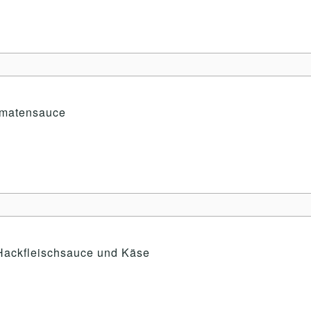
Tomatensauce
Hackfleischsauce und Käse