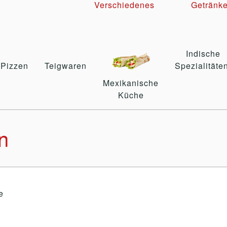
Verschiedenes
Getränk
Indische
Pizzen
Teigwaren
Spezialitäte
Mexikanische
Küche
n
e