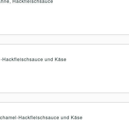
ahne, Hackfleischsauce
el-Hackfleischsauce und Käse
 Bechamel-Hackfleischsauce und Käse