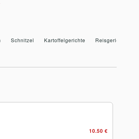
e
n
Schnitzel
Kartoffelgerichte
Reisgerichte
10.50 €