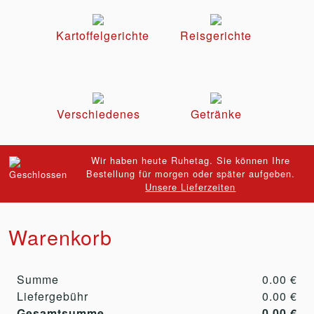
Kartoffelgerichte
Reisgerichte
Verschiedenes
Getränke
Wir haben heute Ruhetag. Sie können Ihre
Bestellung für morgen oder später aufgeben.
Unsere Lieferzeiten
Warenkorb
Summe
0.00 €
Liefergebühr
0.00 €
Gesamtsumme
0.00 €