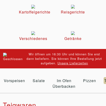
Kartoffelgerichte
Reisgerichte
Verschiedenes
Getränke
Wir öffnen um 16:30 Uhr und können Sie erst
dann beliefern. Sie können Ihre Bestellung jetzt
aufgeben.
Unsere Lieferzeiten
Vorspeisen
Salate
Im Ofen
Pizzen
Überbacken
Teigwaren