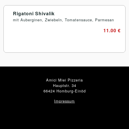
Rigatoni Shivalik
mit Auberginen, Zwiebeln, Tomatensauce, Parmesan
11.00 €
Amici Miei Pizzeria
Hauptstr. 34
66424 Homburg-Einöd
Impressum