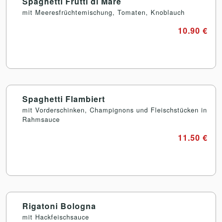
Spaghetti Frutti di Mare
mit Meeresfrüchtemischung, Tomaten, Knoblauch
10.90 €
Spaghetti Flambiert
mit Vorderschinken, Champignons und Fleischstücken in
Rahmsauce
11.50 €
Rigatoni Bologna
mit Hackfeischsauce